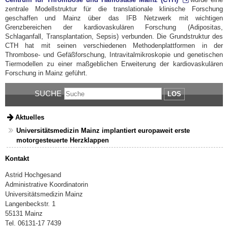
zentrale Modellstruktur für die translationale klinische Forschung
geschaffen und Mainz über das IFB Netzwerk mit wichtigen
Grenzbereichen der kardiovaskulären Forschung (Adipositas,
Schlaganfall, Transplantation, Sepsis) verbunden. Die Grundstruktur des
CTH hat mit seinen verschiedenen Methodenplattformen in der
Thrombose- und Gefäßforschung, Intravitalmikroskopie und genetischen
Tiermodellen zu einer maßgeblichen Erweiterung der kardiovaskulären
Forschung in Mainz geführt.
SUCHE
LOS
Aktuelles
Universitätsmedizin Mainz implantiert europaweit erste
motorgesteuerte Herzklappen
Kontakt
Astrid Hochgesand
Administrative Koordinatorin
Universitätsmedizin Mainz
Langenbeckstr
. 1
55131 Mainz
Tel. 06131-17 7439