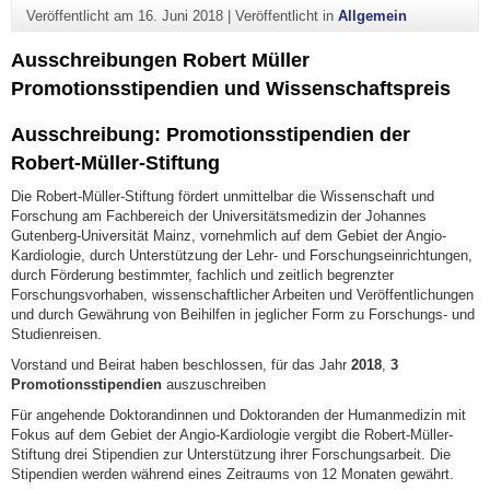
Veröffentlicht am
16. Juni 2018
|
Veröffentlicht in
Allgemein
Ausschreibungen Robert Müller
Promotionsstipendien und Wissenschaftspreis
Ausschreibung: Promotionsstipendien der
Robert-Müller-Stiftung
Die Robert-Müller-Stiftung fördert unmittelbar die Wissenschaft und
Forschung am Fachbereich der Universitätsmedizin der Johannes
Gutenberg-Universität Mainz, vornehmlich auf dem Gebiet der Angio-
Kardiologie, durch Unterstützung der Lehr- und Forschungseinrichtungen,
durch Förderung bestimmter, fachlich und zeitlich begrenzter
Forschungsvorhaben, wissenschaftlicher Arbeiten und Veröffentlichungen
und durch Gewährung von Beihilfen in jeglicher Form zu Forschungs- und
Studienreisen.
Vorstand und Beirat haben beschlossen, für das Jahr
2018
,
3
Promotionsstipendien
auszuschreiben
Für angehende Doktorandinnen und Doktoranden der Humanmedizin mit
Fokus auf dem Gebiet der Angio-Kardiologie vergibt die Robert-Müller-
Stiftung drei Stipendien zur Unterstützung ihrer Forschungsarbeit. Die
Stipendien werden während eines Zeitraums von 12 Monaten gewährt.