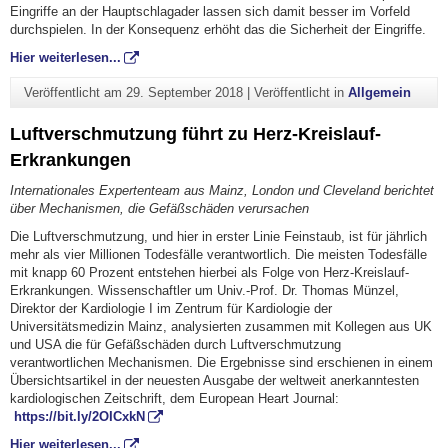
Eingriffe an der Hauptschlagader lassen sich damit besser im Vorfeld
durchspielen. In der Konsequenz erhöht das die Sicherheit der Eingriffe.
Hier weiterlesen...
Veröffentlicht am
29. September 2018
|
Veröffentlicht in
Allgemein
Luftverschmutzung führt zu Herz-Kreislauf-
Erkrankungen
Internationales Expertenteam aus Mainz, London und Cleveland berichtet
über Mechanismen, die Gefäßschäden verursachen
Die Luftverschmutzung, und hier in erster Linie Feinstaub, ist für jährlich
mehr als vier Millionen Todesfälle verantwortlich. Die meisten Todesfälle
mit knapp 60 Prozent entstehen hierbei als Folge von Herz-Kreislauf-
Erkrankungen. Wissenschaftler um Univ.-Prof. Dr. Thomas Münzel,
Direktor der Kardiologie I im Zentrum für Kardiologie der
Universitätsmedizin Mainz, analysierten zusammen mit Kollegen aus UK
und USA die für Gefäßschäden durch Luftverschmutzung
verantwortlichen Mechanismen. Die Ergebnisse sind erschienen in einem
Übersichtsartikel in der neuesten Ausgabe der weltweit anerkanntesten
kardiologischen Zeitschrift, dem European Heart Journal:
https://bit.ly/2OICxkN
Hier weiterlesen...