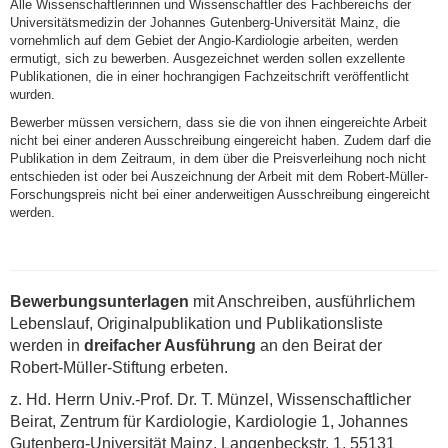
Alle Wissenschaftlerinnen und Wissenschaftler des Fachbereichs der
Universitätsmedizin der Johannes Gutenberg-Universität Mainz, die
vornehmlich auf dem Gebiet der Angio-Kardiologie arbeiten, werden
ermutigt, sich zu bewerben. Ausgezeichnet werden sollen exzellente
Publikationen, die in einer hochrangigen Fachzeitschrift veröffentlicht
wurden.
Bewerber müssen versichern, dass sie die von ihnen eingereichte Arbeit
nicht bei einer anderen Ausschreibung eingereicht haben. Zudem darf die
Publikation in dem Zeitraum, in dem über die Preisverleihung noch nicht
entschieden ist oder bei Auszeichnung der Arbeit mit dem Robert-Müller-
Forschungspreis nicht bei einer anderweitigen Ausschreibung eingereicht
werden.
Bewerbungsunterlagen
mit Anschreiben, ausführlichem
Lebenslauf, Originalpublikation und Publikationsliste
werden in
dreifacher Ausführung
an den Beirat der
Robert-Müller-Stiftung erbeten.
z. Hd. Herrn Univ.-Prof. Dr. T. Münzel, Wissenschaftlicher
Beirat, Zentrum für Kardiologie, Kardiologie 1, Johannes
Gutenberg-Universität Mainz, Langenbeckstr. 1, 55131