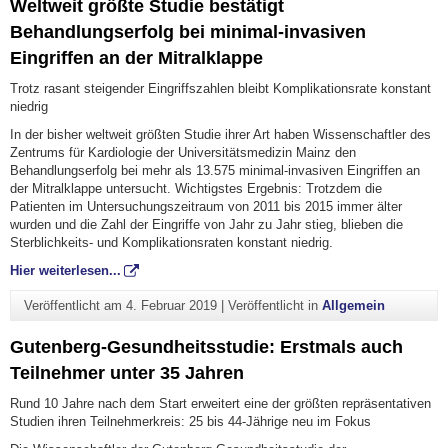
Weltweit größte Studie bestätigt
Behandlungserfolg bei minimal-invasiven
Eingriffen an der Mitralklappe
Trotz rasant steigender Eingriffszahlen bleibt Komplikationsrate konstant
niedrig
In der bisher weltweit größten Studie ihrer Art haben Wissenschaftler des
Zentrums für Kardiologie der Universitätsmedizin Mainz den
Behandlungserfolg bei mehr als 13.575 minimal-invasiven Eingriffen an
der Mitralklappe untersucht. Wichtigstes Ergebnis: Trotzdem die
Patienten im Untersuchungszeitraum von 2011 bis 2015 immer älter
wurden und die Zahl der Eingriffe von Jahr zu Jahr stieg, blieben die
Sterblichkeits- und Komplikationsraten konstant niedrig.
Hier weiterlesen...
Veröffentlicht am
4. Februar 2019
|
Veröffentlicht in
Allgemein
Gutenberg-Gesundheitsstudie: Erstmals auch
Teilnehmer unter 35 Jahren
Rund 10 Jahre nach dem Start erweitert eine der größten repräsentativen
Studien ihren Teilnehmerkreis: 25 bis 44-Jährige neu im Fokus